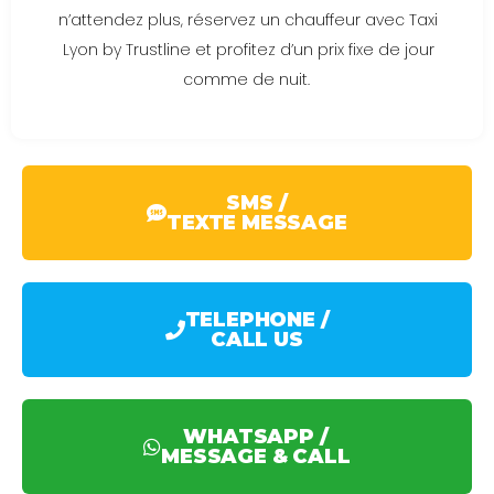
n’attendez plus, réservez un chauffeur avec Taxi
Lyon by Trustline et profitez d’un prix fixe de jour
comme de nuit.
SMS /
TEXTE MESSAGE
TELEPHONE /
CALL US
WHATSAPP /
MESSAGE & CALL