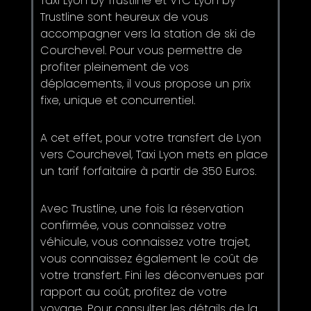
Taxi Lyon by Trustline et VTC Lyon by
Trustline sont heureux de vous
accompagner vers la station de ski de
Courchevel. Pour vous permettre de
profiter pleinement de vos
déplacements, il vous propose un prix
fixe, unique et concurrentiel.
A cet effet, pour votre transfert de Lyon
vers Courchevel, Taxi Lyon mets en place
un tarif forfaitaire à partir de 350 Euros.
Avec Trustline, une fois la réservation
confirmée, vous connaissez votre
véhicule, vous connaissez votre trajet,
vous connaissez également le coût de
votre transfert. Fini les déconvenues par
rapport au coût, profitez de votre
voyage. Pour consulter les détails de la