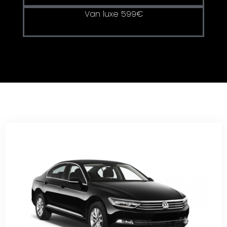
Van luxe 599€