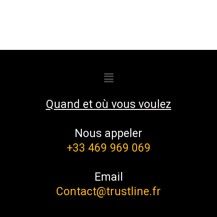
Quand et où vous voulez
Nous appeler
+33 469 969 069
Email
Contact@trustline.fr