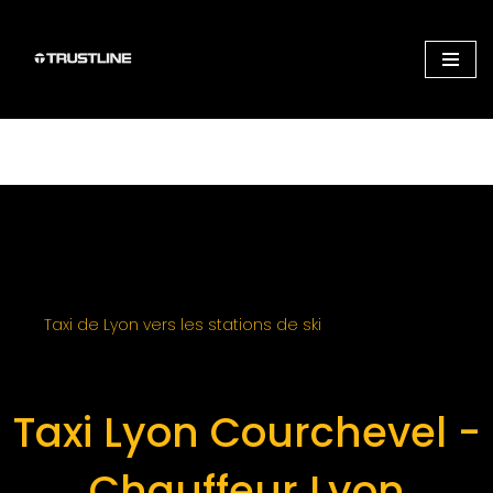
Aller
au
contenu
Taxi de Lyon vers les stations de ski
Taxi Lyon Courchevel -
Chauffeur Lyon