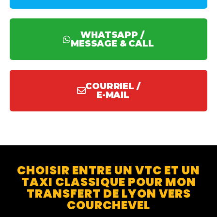
WHATSAPP /
MESSAGE & CALL
COURRIEL /
E-MAIL
CHOISIR ENTRE UN VTC ET UN
TAXI CLASSIQUE POUR MON
TRANSFERT DE LYON VERS
COURCHEVEL