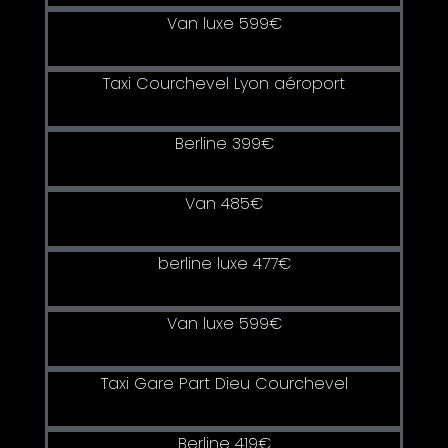
Van luxe 599€
Taxi Courchevel Lyon aéroport
Berline 399€
Van 485€
berline luxe 477€
Van luxe 599€
Taxi Gare Part Dieu Courchevel
Berline 419€