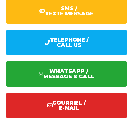
SMS /
TEXTE MESSAGE
TELEPHONE /
CALL US
WHATSAPP /
MESSAGE & CALL
COURRIEL /
E-MAIL