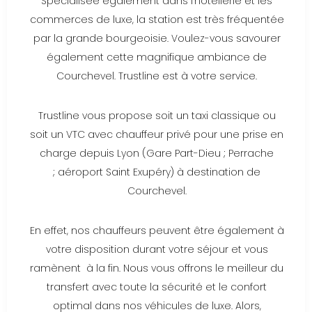
Spécialisée également dans l’hôtellerie et les
commerces de luxe, la station est très fréquentée
par la grande bourgeoisie. Voulez-vous savourer
également cette magnifique ambiance de
Courchevel. Trustline est à votre service.
Trustline vous propose soit un taxi classique ou
soit un VTC avec chauffeur privé pour
une
prise en
charge depuis Lyon (Gare Part-Dieu ; Perrache
; aéroport Saint Exupéry) à destination de
Courchevel.
En effet, nos chauffeurs peuvent être également à
votre disposition durant votre séjour et vous
ramènent à la fin. Nous vous offrons le meilleur du
transfert avec toute la sécurité et le confort
optimal dans nos véhicules de luxe. Alors,