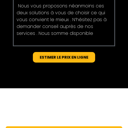
Nous vous proposons néanmoins ces
deux solutions à vous de choisir ce qui
vous convient le mieux . N’hésitez pas à
demander conseil auprès de nos
services . Nous somme disponible
ESTIMER LE PRIX EN LIGNE