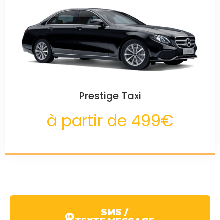
Prestige Taxi
à partir de 499€
SMS /