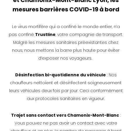
mesures barrières COVID-19 à bord
Le virus mortifère qui a confiné le monde entier, n’a
pas confiné
Trustline
, votre compagnie de transport.
Malgré les mesures sanitaires préexistantes chez
nous, nous mettons la barre plus haute pour éviter
d’exposer nos voyageurs.
Désinfection bi-quotidienne du véhicule
: Nos
chauffeurs nettoient et désinfectent soigneusement
leurs véhicules deux fois par jour. Ceci conformément
aux protocoles sanitaires en vigueur.
Trajet sans contact vers Chamonix-Mont-Blanc
:
Vous pouvez ne pas avoir un contact avec votre
chauffeur et en plus, le nombre de passager à bord