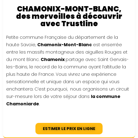
CHAMONIX-MONT-BLANC,
des merveilles à découvrir
avec Trustline
Petite commune Française du département de la
haute Savoie,
Chamonix-Mont-Blanc
est enserrée
entre les massifs montagneux des aiguilles Rouges et
du mont Blanc.
Chamonix
partage avec Saint Gervais-
les–Bains, le record de la commune ayant l’altitude la
plus haute de France. Vous vivrez une expérience
sensationnelle et unique dans un espace qui vous
enchantera. C’est pourquoi,
nous organisons un circuit
sur-mesure lors de votre séjour dans
la commune
Chamoniarde
.
ESTIMER LE PRIX EN LIGNE