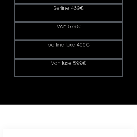
Berline 469€
Van 579€
berline luxe 499€
Van luxe 599€