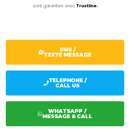
sont garanties avec
Trustline.
SMS /
TEXTE MESSAGE
TELEPHONE /
CALL US
WHATSAPP /
MESSAGE & CALL