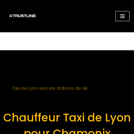
Aller
au
contenu
Taxi de Lyon vers les stations de ski
Chauffeur Taxi de Lyon
pour Chamonix