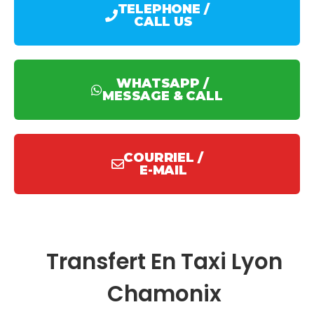
TELEPHONE /
CALL US
WHATSAPP /
MESSAGE & CALL
COURRIEL /
E-MAIL
Transfert En Taxi Lyon
Chamonix