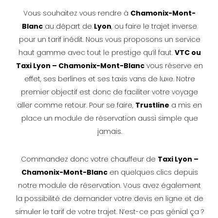
Vous souhaitez vous rendre à
Chamonix-Mont-
Blanc
au départ de
Lyon
, ou faire le trajet inverse
pour un tarif inédit. Nous vous proposons un service
haut gamme avec tout le prestige qu’il faut.
VTC ou
Taxi Lyon – Chamonix-Mont-Blanc
vous réserve en
effet, ses berlines et ses taxis vans de luxe. Notre
premier objectif est donc de faciliter votre voyage
aller comme retour. Pour se faire,
Trustline
a mis en
place un module de réservation aussi simple que
jamais.
Commandez donc votre chauffeur de
Taxi Lyon –
Chamonix-Mont-Blanc
en quelques clics depuis
notre module de réservation. Vous avez également
la possibilité de demander votre devis en ligne et de
simuler le tarif de votre trajet. N’est-ce pas génial ça ?