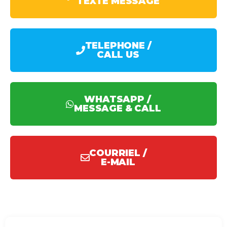
TEXTE MESSAGE
TELEPHONE /
CALL US
WHATSAPP /
MESSAGE & CALL
COURRIEL /
E-MAIL