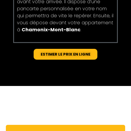
avant votre arrivée. Il dispose d’une
pancarte personnalisée en votre nom
qui permettra de vite le repérer. Ensuite, il
vous dépose devant votre appartement
à
Chamonix-Mont-Blanc
.
ESTIMER LE PRIX EN LIGNE