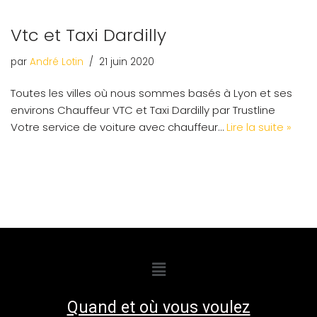
Vtc et Taxi Dardilly
par
André Lotin
21 juin 2020
Toutes les villes où nous sommes basés à Lyon et ses
environs Chauffeur VTC et Taxi Dardilly par Trustline
Votre service de voiture avec chauffeur…
Lire la suite »
Quand et où vous voulez