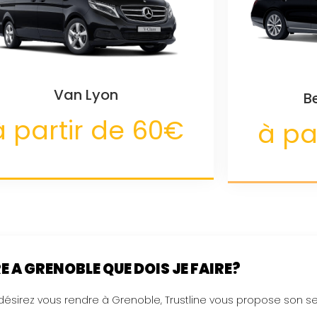
Van Lyon
B
à partir de 60€
à pa
E A GRENOBLE QUE DOIS JE FAIRE?
désirez vous rendre à Grenoble, Trustline vous propose son ser