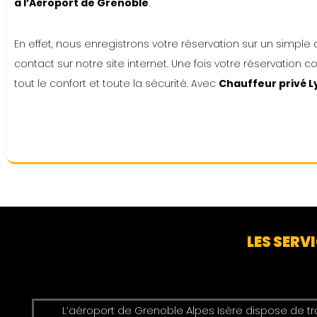
à l’Aéroport de Grenoble
.
En effet, nous enregistrons votre réservation sur un simple
contact sur notre site internet. Une fois votre réservation 
tout le confort et toute la sécurité. Avec
Chauffeur privé L
LES SERV
L’aéroport de Grenoble Alpes Isère dispose de tro