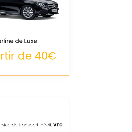
erline de Luxe
rtir de 40€
vice de transport inédit,
VTC