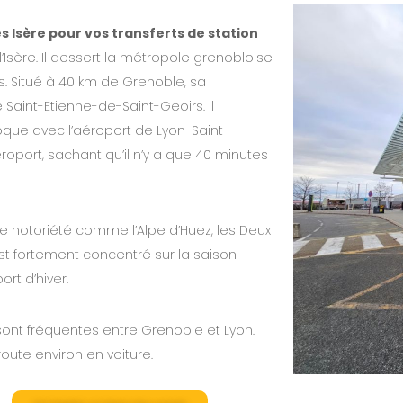
s Isère pour vos transferts de station
Isère. Il dessert la métropole grenobloise
. Situé à 40 km de Grenoble, sa
Saint-Etienne-de-Saint-Geoirs. Il
oque avec l’aéroport de Lyon-Saint
roport, sachant qu’il n’y a que 40 minutes
rte notoriété comme l’Alpe d’Huez, les Deux
 est fortement concentré sur la saison
ort d’hiver.
 sont fréquentes entre Grenoble et Lyon.
oute environ en voiture.