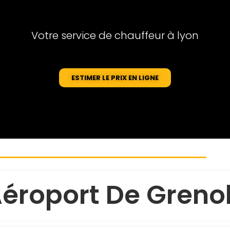
Votre service de chauffeur à lyon
ESTIMER LE PRIX EN LIGNE
Aéroport De Greno