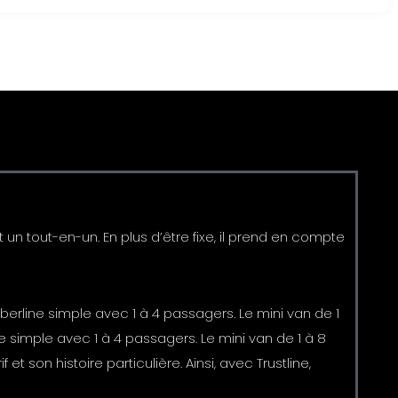
 un tout-en-un. En plus d’être fixe, il prend en compte
 berline simple avec 1 à 4 passagers. Le mini van de 1
ne simple avec 1 à 4 passagers. Le mini van de 1 à 8
t son histoire particulière. Ainsi, avec Trustline,