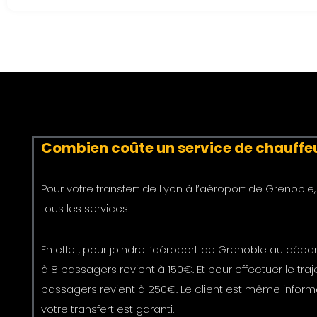
Combien coûte un service de chauffeur
Pour votre transfert de Lyon à l’aéroport de Grenoble, 
tous les services.
En effet, pour joindre l’aéroport de Grenoble au dépar
à 8 passagers revient à 150€. Et pour effectuer le tra
passagers revient à 250€. Le client est même informé du 
votre transfert est garanti.