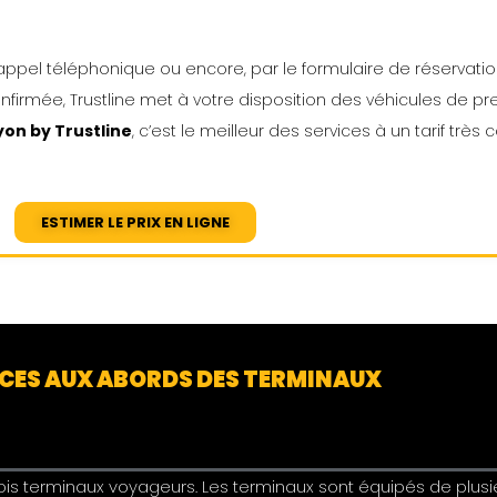
 appel téléphonique ou encore, par le formulaire de réservatio
confirmée, Trustline met à votre disposition des véhicules de pr
yon by Trustline
, c’est le meilleur des services à un tarif très 
ESTIMER LE PRIX EN LIGNE
ICES AUX ABORDS DES TERMINAUX
is terminaux voyageurs. Les terminaux sont équipés de plusie