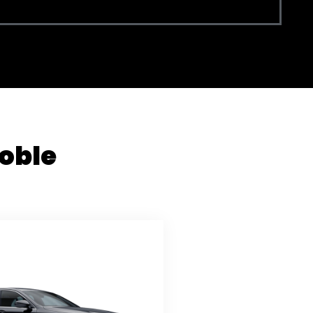
noble