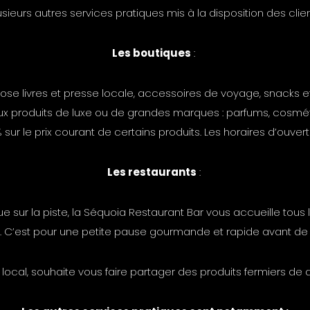
usieurs autres services pratiques mis à la disposition des clien
Les boutiques
:
pose livres et presse locale, accessoires de voyage, snacks e
x produits de luxe ou de grandes marques : parfums, cosméti
sur le prix courant de certains produits. Les horaires d’ouv
Les restaurants
:
ur la piste, la Séquoia Restaurant Bar vous accueille tous l
S. C’est pour une petite pause gourmande et rapide avant de p
 local, souhaite vous faire partager des produits fermiers de qu