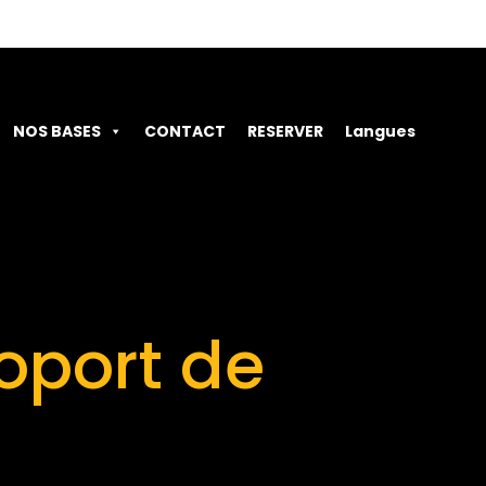
NOS BASES
CONTACT
RESERVER
Langues
roport de