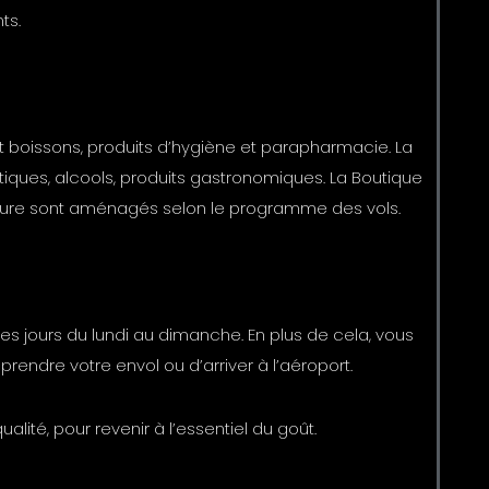
ts.
t boissons, produits d’hygiène et parapharmacie. La
ques, alcools, produits gastronomiques. La Boutique
erture sont aménagés selon le programme des vols.
es jours du lundi au dimanche. En plus de cela, vous
rendre votre envol ou d’arriver à l’aéroport.
alité, pour revenir à l’essentiel du goût.