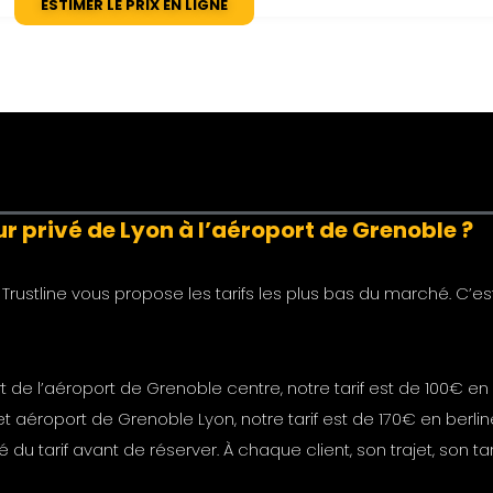
ESTIMER LE PRIX EN LIGNE
 privé de Lyon à l’aéroport de Grenoble ?
Trustline vous propose les tarifs les plus bas du marché. C’est
t de l’aéroport de Grenoble centre, notre tarif est de 100€ en
jet aéroport de Grenoble Lyon, notre tarif est de 170€ en berli
tarif avant de réserver. À chaque client, son trajet, son tarif e