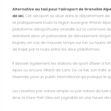
Alternative au taxi pour l’aéroport de Grenoble Alpe
de ski.
Cet aéroport se situe dans le département de l’
et pratiquement toute la région Auvergne-Rhône-Alpes
plateforme aéroportuaire s’installe sur la commune de 
entretient alors un partenariat de déroutement récipr
Exupéry, en cas de mauvais temps sur l’un ou l’autre aé
de trajet par la route entre les deux plateformes.
Il dessert également les stations de sport d’hiver à fo
Alpes ou encore Villard-de-Lans. De ce fait, son trafic
hivernale, pour un public international qui pratique le sp
Les navettes par voiture simple ou par voiture de luxe
Ainsi, la Gare-Part-Dieu est joignable en une heure de r