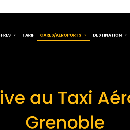
FFRES
TARIF
GARES/AEROPORTS
DESTINATION
ive au Taxi Aé
Grenoble