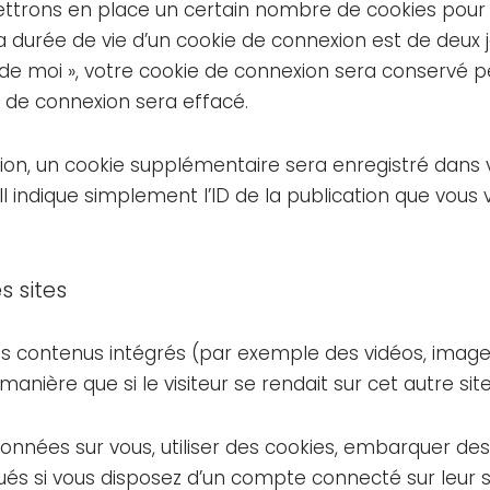
ttrons en place un certain nombre de cookies pour 
 durée de vie d’un cookie de connexion est de deux jo
r de moi », votre cookie de connexion sera conservé 
 de connexion sera effacé.
tion, un cookie supplémentaire sera enregistré dans 
ndique simplement l’ID de la publication que vous ve
 sites
des contenus intégrés (par exemple des vidéos, images
ière que si le visiteur se rendait sur cet autre site
nnées sur vous, utiliser des cookies, embarquer des ou
és si vous disposez d’un compte connecté sur leur s