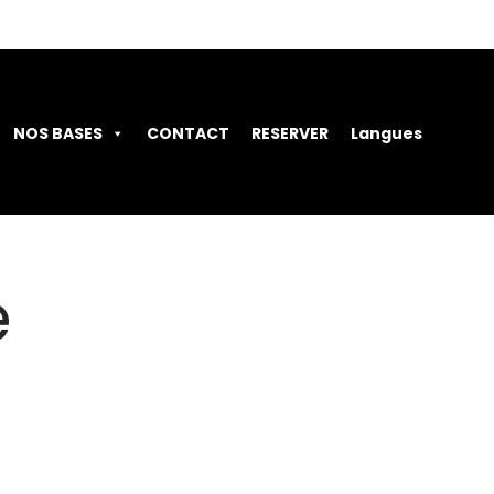
NOS BASES
CONTACT
RESERVER
Langues
é