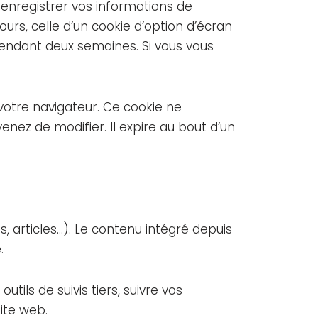
enregistrer vos informations de
urs, celle d’un cookie d’option d’écran
pendant deux semaines. Si vous vous
votre navigateur. Ce cookie ne
nez de modifier. Il expire au bout d’un
, articles…). Le contenu intégré depuis
.
tils de suivis tiers, suivre vos
ite web.