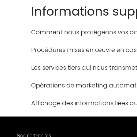
Informations su
Comment nous protégeons vos d
Procédures mises en œuvre en cas
Les services tiers qui nous transm
Opérations de marketing automatis
Affichage des informations liées a
Nos partenaires