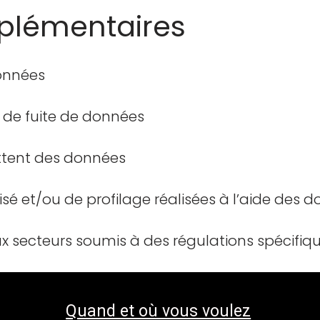
pplémentaires
onnées
 de fuite de données
ettent des données
é et/ou de profilage réalisées à l’aide des 
ux secteurs soumis à des régulations spécifiq
Quand et où vous voulez