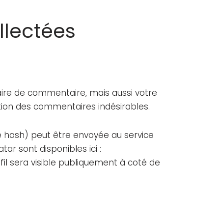
llectées
aire de commentaire, mais aussi votre
ection des commentaires indésirables.
 hash) peut être envoyée au service
tar sont disponibles ici :
il sera visible publiquement à coté de