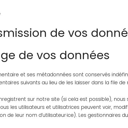
e
ansmission de vos donn
age de vos données
mentaire et ses métadonnées sont conservés indéfi
res suivants au lieu de les laisser dans la file de
 s’enregistrent sur notre site (si cela est possible), 
ous les utilisateurs et utilisatrices peuvent voir, mod
 de leur nom d’utilisateur·ice). Les gestionnaires du