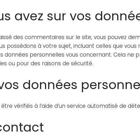
ous avez sur vos donné
laissé des commentaires sur le site, vous pouvez dem
s possédons à votre sujet, incluant celles que vous 
s données personnelles vous concernant. Cela ne 
les ou pour des raisons de sécurité.
vos données personne
tre vérifiés à l’aide d’un service automatisé de dé
contact