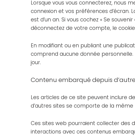
Lorsque vous vous connecterez, nous me
connexion et vos préférences d’écran. La
est d’un an. Si vous cochez « Se souveni
déconnectez de votre compte, le cookie
En modifiant ou en publiant une publica
comprend aucune donnée personnelle. Il i
jour.
Contenu embarqué depuis d’autres
Les articles de ce site peuvent inclure 
d’autres sites se comporte de la même man
Ces sites web pourraient collecter des do
interactions avec ces contenus embarqu