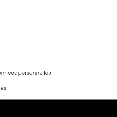
données personnelles
ues