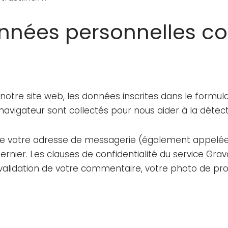
onnées personnelles co
otre site web, les données inscrites dans le formul
re navigateur sont collectés pour nous aider à la dét
de votre adresse de messagerie (également appelée
dernier. Les clauses de confidentialité du service Grava
validation de votre commentaire, votre photo de prof