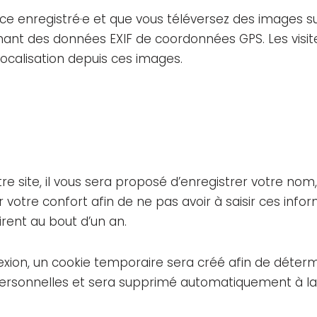
trice enregistré·e et que vous téléversez des images s
nant des données EXIF de coordonnées GPS. Les visit
ocalisation depuis ces images.
e site, il vous sera proposé d’enregistrer votre no
votre confort afin de ne pas avoir à saisir ces info
rent au bout d’un an.
exion, un cookie temporaire sera créé afin de déterm
personnelles et sera supprimé automatiquement à la