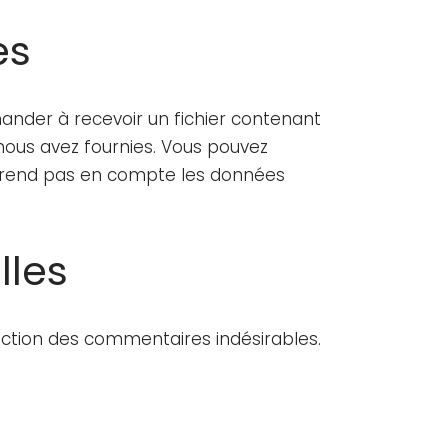
es
ander à recevoir un fichier contenant
nous avez fournies. Vous pouvez
prend pas en compte les données
lles
tection des commentaires indésirables.