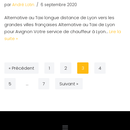
par
André Lotin
6 septembre 2020
Alternative au Taxi longue distance de Lyon vers les
grandes villes françaises Alternative au Taxi de Lyon
pour Avignon Votre service de chauffeur à Lyon…
Lire la
suite »
« Précédent
1
2
3
4
5
…
7
Suivant »