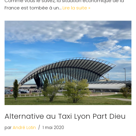
Comme vous le savez, la situation économique de la
France est tombée à un…
Lire la suite »
Alternative au Taxi Lyon Part Dieu
par
André Lotin
1 mai 2020