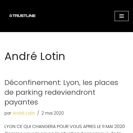
Aller
au
contenu
André Lotin
Déconfinement: Lyon, les places
de parking redeviendront
payantes
par
André Lotin
2 mai 2020
LYON CE QUI CHANGERA POUR VOUS APRES LE 11 MAI 2020