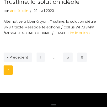
Trustline, la solution idéale
par
André Lotin
29 avril 2020
Alternative à Uber à Lyon : Trustline, la solution idéale
SMS / texte Message telephone / call us WHATSAPP
/MESSAGE & CALL COURRIEL / E-MAIL…
Lire la suite »
« Précédent
1
…
5
6
7